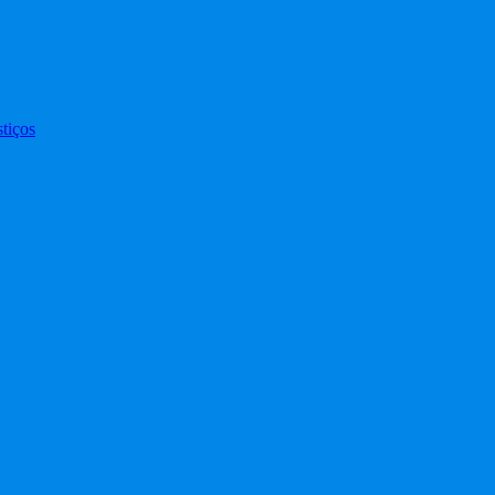
tiços