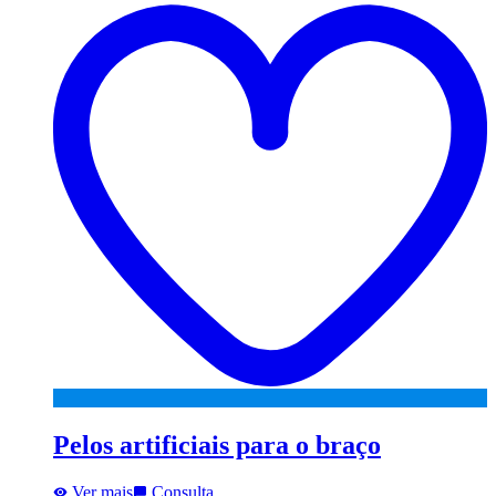
w
Pelos artificiais para o braço
Ver mais
Consulta