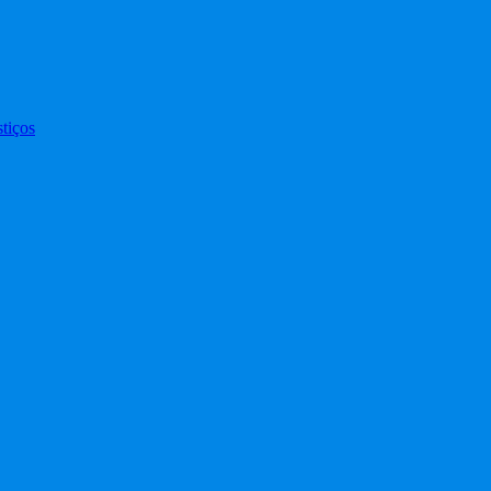
tiços