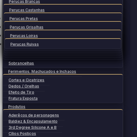
Perucas Brancas
Perucas Castanhas
Perucas Pretas
Perucas Grisalhas
Perucas Loiras
Perucas Ruivas
Sobrancelhas
Ferimentos, Machucados e Inchaços
Cortes e Cicatrizes
Dedos / Orelhas
Efeito de Tiro
Fratura Exposta
Produtos
Aderêços de personagens
Baldiez & Encapsulamento
3rd Degree Silicone A e B
Cílios Postiços