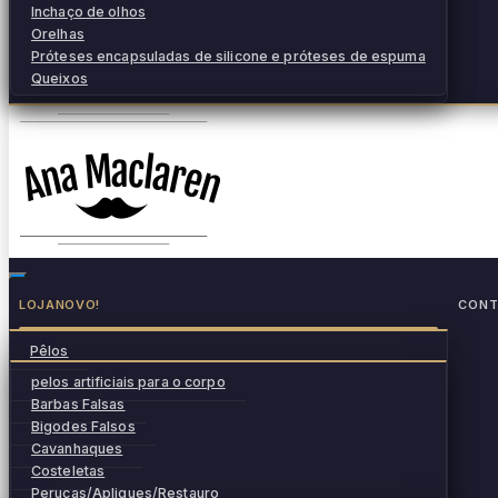
Inchaço de olhos
Orelhas
Próteses encapsuladas de silicone e próteses de espuma
Queixos
LOJA
NOVO!
CONT
Pêlos
pelos artificiais para o corpo
Barbas Falsas
Bigodes Falsos
Cavanhaques
Costeletas
Perucas/Apliques/Restauro