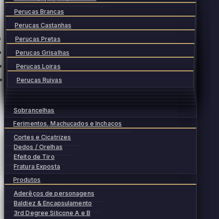
Perucas Brancas
Perucas Castanhas
Perucas Pretas
Perucas Grisalhas
Perucas Loiras
Perucas Ruivas
Sobrancelhas
Ferimentos, Machucados e Inchaços
Cortes e Cicatrizes
Dedos / Orelhas
Efeito de Tiro
Fratura Exposta
Produtos
Aderêços de personagens
Baldiez & Encapsulamento
3rd Degree Silicone A e B