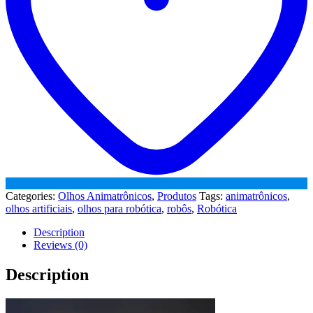
Categories:
Olhos Animatrônicos
,
Produtos
Tags:
animatrônicos
,
olhos artificiais
,
olhos para robótica
,
robôs
,
Robótica
Description
Reviews (0)
Description